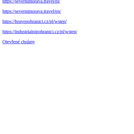
https://severnimorava.travel/pl/
https://severnimorava.travel/en/
https://hravepohranici.cz/pl/wstep/
https://industrialnipohranici.cz/pl/wstep/
Otevřené chrámy