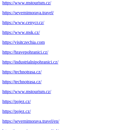
https://www.mstourism.cz/
https://severnimorava.travel/
https://www.cenycr.cz/
https://www.msk.cz/
https://visitczechia.com
https://hravepohranici.cz/
https://industrialnipohranici.cz/
https://technotrasa.cz/
https://technotrasa.cz/
https://www.mstourism.cz/
https://pojez.cz/
https://pojez.cz/
https://severnimorava.travel/en/