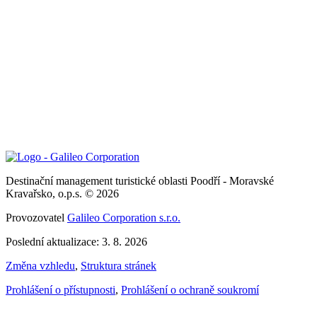
Destinační management turistické oblasti Poodří - Moravské
Kravařsko, o.p.s. © 2026
Provozovatel
Galileo Corporation s.r.o.
Poslední aktualizace: 3. 8. 2026
Změna vzhledu
,
Struktura stránek
Prohlášení o přístupnosti
,
Prohlášení o ochraně soukromí