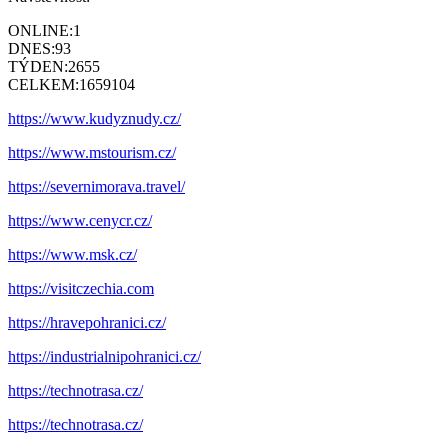
ONLINE:
1
DNES:
93
TÝDEN:
2655
CELKEM:
1659104
https://www.kudyznudy.cz/
https://www.mstourism.cz/
https://severnimorava.travel/
https://www.cenycr.cz/
https://www.msk.cz/
https://visitczechia.com
https://hravepohranici.cz/
https://industrialnipohranici.cz/
https://technotrasa.cz/
https://technotrasa.cz/