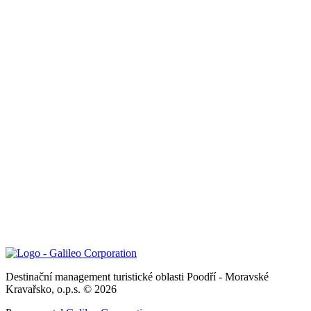
Destinační management turistické oblasti Poodří - Moravské
Kravařsko, o.p.s. © 2026