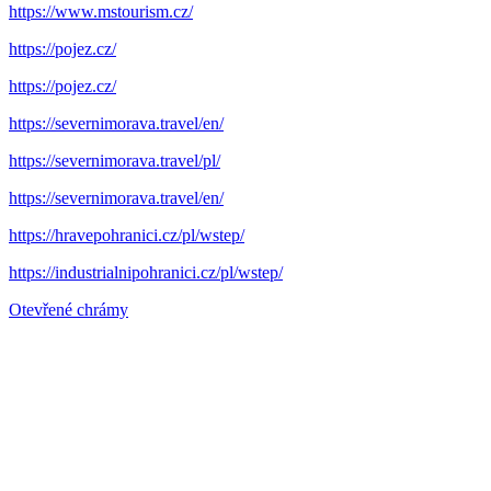
https://www.mstourism.cz/
https://pojez.cz/
https://pojez.cz/
https://severnimorava.travel/en/
https://severnimorava.travel/pl/
https://severnimorava.travel/en/
https://hravepohranici.cz/pl/wstep/
https://industrialnipohranici.cz/pl/wstep/
Otevřené chrámy