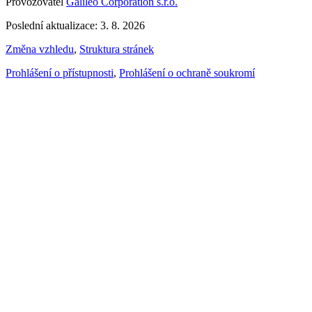
Provozovatel
Galileo Corporation s.r.o.
Poslední aktualizace: 3. 8. 2026
Změna vzhledu
,
Struktura stránek
Prohlášení o přístupnosti
,
Prohlášení o ochraně soukromí