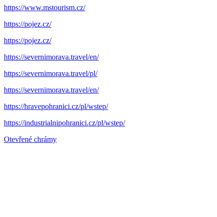
https://www.mstourism.cz/
https://pojez.cz/
https://pojez.cz/
https://severnimorava.travel/en/
https://severnimorava.travel/pl/
https://severnimorava.travel/en/
https://hravepohranici.cz/pl/wstep/
https://industrialnipohranici.cz/pl/wstep/
Otevřené chrámy