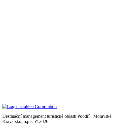
Destinační management turistické oblasti Poodří - Moravské
Kravařsko, o.p.s. © 2026