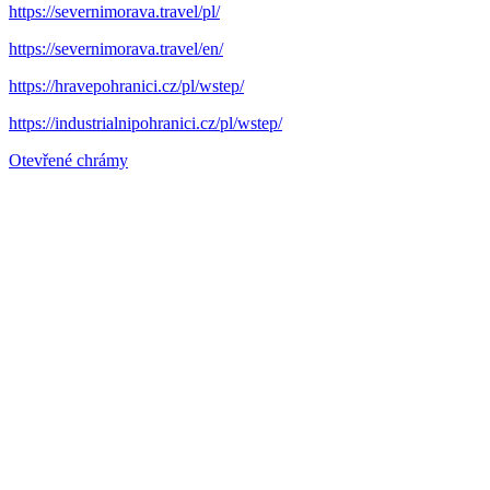
https://severnimorava.travel/pl/
https://severnimorava.travel/en/
https://hravepohranici.cz/pl/wstep/
https://industrialnipohranici.cz/pl/wstep/
Otevřené chrámy