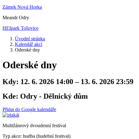
Zámek Nová Horka
Meandr Odry
HEIpark Tošovice
Úvodní stránka
Kalendář akcí
Oderské dny
Oderské dny
Kdy:
12. 6. 2026 14:00 – 13. 6. 2026 23:59
Kde:
Odry - Dělnický dům
Přidat do Google kalendáře
Multižánrový dvoudenní festival
Typ akce: hudba (hudební festival)