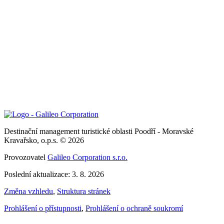
Destinační management turistické oblasti Poodří - Moravské
Kravařsko, o.p.s. © 2026
Provozovatel
Galileo Corporation s.r.o.
Poslední aktualizace: 3. 8. 2026
Změna vzhledu
,
Struktura stránek
Prohlášení o přístupnosti
,
Prohlášení o ochraně soukromí