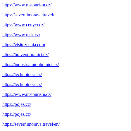
https://www.mstourism.cz/
https://severnimorava.travel/
https://www.cenycr.cz/
https://www.msk.cz/
https://visitczechia.com
https://hravepohranici.cz/
https://industrialnipohranici.cz/
https://technotrasa.cz/
https://technotrasa.cz/
https://www.mstourism.cz/
https://pojez.cz/
https://pojez.cz/
https://severnimorava.travel/en/