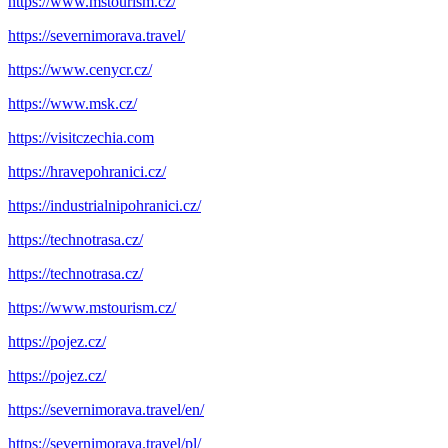
https://www.mstourism.cz/
https://severnimorava.travel/
https://www.cenycr.cz/
https://www.msk.cz/
https://visitczechia.com
https://hravepohranici.cz/
https://industrialnipohranici.cz/
https://technotrasa.cz/
https://technotrasa.cz/
https://www.mstourism.cz/
https://pojez.cz/
https://pojez.cz/
https://severnimorava.travel/en/
https://severnimorava.travel/pl/