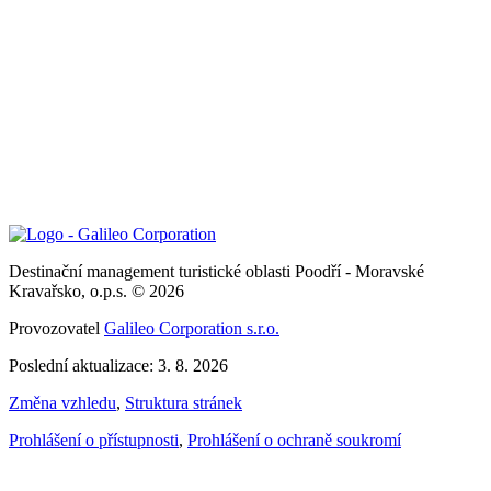
Destinační management turistické oblasti Poodří - Moravské
Kravařsko, o.p.s. © 2026
Provozovatel
Galileo Corporation s.r.o.
Poslední aktualizace: 3. 8. 2026
Změna vzhledu
,
Struktura stránek
Prohlášení o přístupnosti
,
Prohlášení o ochraně soukromí