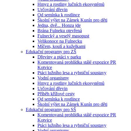
Hmyz a rostliny lučních ekosystémů
Určování dřevin
Od semínka k rostlince
Školní výlet na Zámek Kunín pro děti
Jedna, dvě... Honza jde
Brána Fulneku otevřená
Fulnecký a veselý masopust
Velikonoce na Fulnecku
Míčem, koulí a kuželkami
Edukační programy pro ZŠ
Dřeviny a ptáci v parku
Komentovaná prohlídka stálé expozice PR
Kotvice
Ptáci lužního lesa a rybniční soustavy
Vodní organismy
Hmyz a rostliny lučních ekosystémů
Určování dřevin
Příběh křížové cesty
Od semínka k rostlince
Školní výlet na Zámek Kunín pro děti
Edukační programy pro SŠ
Komentovaná prohlídka stálé expozice PR
Kotvice
Ptáci lužního lesa a rybniční soustavy
Vodní organismy