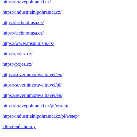
https://hravepohranici.cz/
https://industrialnipohranici.cz/
https://technotrasa.cz/
https://technotrasa.cz/
https://www.mstourism.cz/
https://pojez.cz/
https://pojez.cz/
https://severnimorava.travel/en/
https://severnimorava.travel/pl/
https://severnimorava.travel/en/
https://hravepohranici.cz/pl/wstep/
https://industrialnipohranici.cz/pl/wstep/
Otevřené chrámy