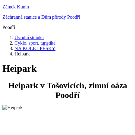
Zámek Kunín
Záchranná stanice a Dům přírody Poodří
Poodří
Úvodní stránka
Cyklo, sport, turistika
NA KOLE I PĚŠKY
Heipark
Heipark
Heipark v Tošovicích, zimní oáza
Poodří