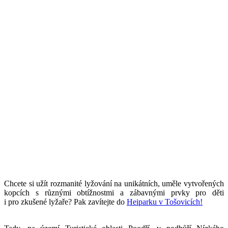
Chcete si užít rozmanité lyžování na unikátních, uměle vytvořených
kopcích s různými obtížnostmi a zábavnými prvky pro děti
i pro zkušené lyžaře? Pak zavítejte do
Heiparku v Tošovicích!