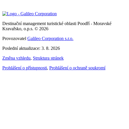
Destinační management turistické oblasti Poodří - Moravské
Kravařsko, o.p.s. © 2026
Provozovatel
Galileo Corporation s.r.o.
Poslední aktualizace: 3. 8. 2026
Změna vzhledu
,
Struktura stránek
Prohlášení o přístupnosti
,
Prohlášení o ochraně soukromí