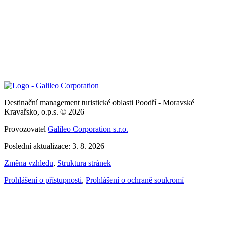
Destinační management turistické oblasti Poodří - Moravské
Kravařsko, o.p.s. © 2026
Provozovatel
Galileo Corporation s.r.o.
Poslední aktualizace: 3. 8. 2026
Změna vzhledu
,
Struktura stránek
Prohlášení o přístupnosti
,
Prohlášení o ochraně soukromí