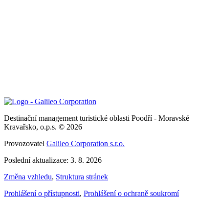
Destinační management turistické oblasti Poodří - Moravské
Kravařsko, o.p.s. © 2026
Provozovatel
Galileo Corporation s.r.o.
Poslední aktualizace: 3. 8. 2026
Změna vzhledu
,
Struktura stránek
Prohlášení o přístupnosti
,
Prohlášení o ochraně soukromí