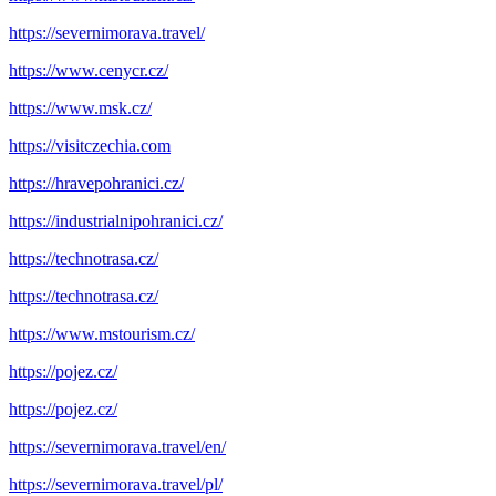
https://severnimorava.travel/
https://www.cenycr.cz/
https://www.msk.cz/
https://visitczechia.com
https://hravepohranici.cz/
https://industrialnipohranici.cz/
https://technotrasa.cz/
https://technotrasa.cz/
https://www.mstourism.cz/
https://pojez.cz/
https://pojez.cz/
https://severnimorava.travel/en/
https://severnimorava.travel/pl/