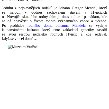
Jedním z nejslavnějších rodáků je Johann Gregor Mendel, který
se narodil v dodnes zachovalém stavení v Hynčicích
na Novojičínsku. Jeho rodný dům je dnes kulturní památkou, kde
se dá dozvědět o životě tohoto významného vědce a učence.
Po prohlídce
rodného domu Johanna Mendela
se vydejte
k památnému kaštanu, který tento zakladatel genetiky zasadil
se svou sestrou nedaleko rodných Hynčic a kde sedával,
když se vracel domů…