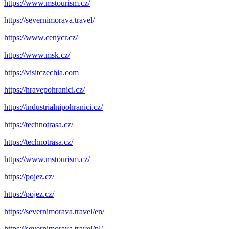
https://www.mstourism.cz/
https://severnimorava.travel/
https://www.cenycr.cz/
https://www.msk.cz/
https://visitczechia.com
https://hravepohranici.cz/
https://industrialnipohranici.cz/
https://technotrasa.cz/
https://technotrasa.cz/
https://www.mstourism.cz/
https://pojez.cz/
https://pojez.cz/
https://severnimorava.travel/en/
https://severnimorava.travel/pl/