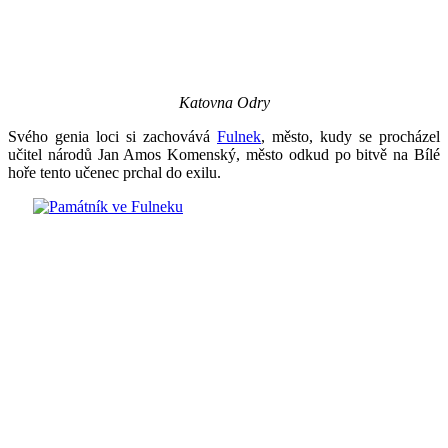
Katovna Odry
Svého genia loci si zachovává
Fulnek
, město, kudy se procházel
učitel národů Jan Amos Komenský, město odkud po bitvě na Bílé
hoře tento učenec prchal do exilu.