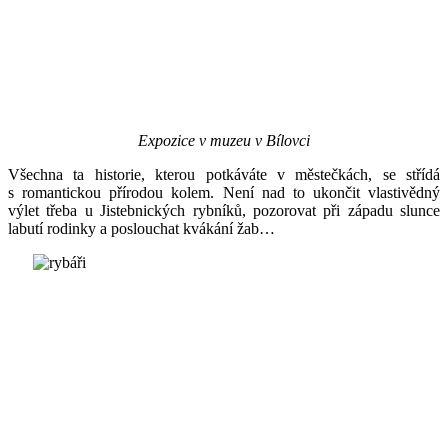
Expozice v muzeu v Bílovci
Všechna ta historie, kterou potkáváte v městečkách, se střídá
s romantickou přírodou kolem. Není nad to ukončit vlastivědný
výlet třeba u Jistebnických rybníků, pozorovat při západu slunce
labutí rodinky a poslouchat kvákání žab…