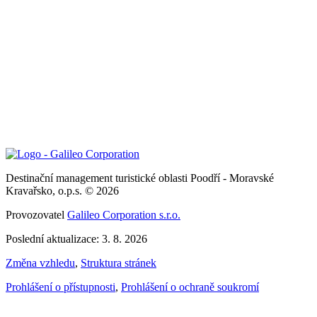
Destinační management turistické oblasti Poodří - Moravské
Kravařsko, o.p.s. © 2026
Provozovatel
Galileo Corporation s.r.o.
Poslední aktualizace: 3. 8. 2026
Změna vzhledu
,
Struktura stránek
Prohlášení o přístupnosti
,
Prohlášení o ochraně soukromí